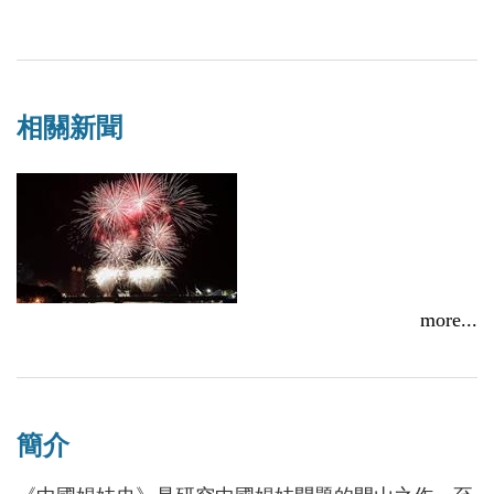
相關新聞
more...
【賀】秀威十三本入博客來「人文史地」類新書榜，
12/17前作家生活誌慶賀79折優惠
2014/11/17
簡介