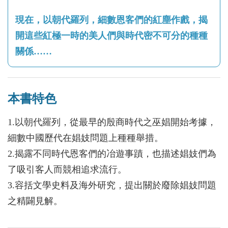
現在，以朝代羅列，細數恩客們的紅塵作戲，揭
開這些紅極一時的美人們與時代密不可分的種種
關係……
本書特色
1.以朝代羅列，從最早的殷商時代之巫娼開始考據，
細數中國歷代在娼妓問題上種種舉措。
2.揭露不同時代恩客們的冶遊事蹟，也描述娼妓們為
了吸引客人而競相追求流行。
3.容括文學史料及海外研究，提出關於廢除娼妓問題
之精闢見解。