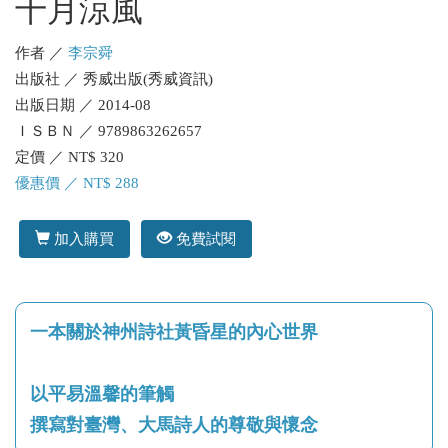
十月涼風
作者 ／
李宗舜
出版社 ／ 秀威出版(秀威資訊)
出版日期 ／ 2014-08
ＩＳＢＮ ／ 9789863262657
定價 ／ NT$ 320
優惠價 ／ NT$ 288
加入購買
免費試閱
一本關於神州詩社黃昏星的內心世界
以平易溫馨的筆觸
撰寫對臺灣、大馬詩人的尊敬與懷念