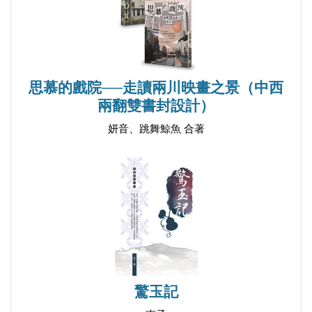
封面故事三
封面故事四
封面故事五
封面故事六
思慕的戲院──走讀兩川映畫之景（中西
封面故事七
兩翻雙書封設計）
封面故事八
妍音、跳舞鯨魚 合著
封面故事九
封面故事十
封面故事十一
封面故事十二
封面故事十三
封面故事十四
封面故事十五
封面故事十六
驚玉記
封面故事十七