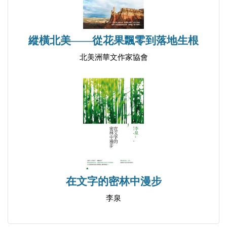
縱橫北美——從花果飄零到落地生根
北美洲華文作家協會
在文字的密林中漫步
李泉