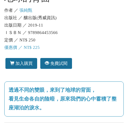
作者 ／
張純甄
出版社 ／ 釀出版(秀威資訊)
出版日期 ／ 2019-11
ＩＳＢＮ ／ 9789864453566
定價 ／ NT$ 250
優惠價 ／ NT$ 225
加入購買
免費試閱
透過不同的雙眼，來到了地球的背面，
看見生命各自的陰暗，原來我們的心中蓄積了整
座湖泊的淚水。