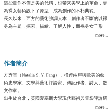
這些畫作不僅是美的代稱，也帶來美學上的革命，更
為裸女藝術設下了原型，成為創作的不朽典範。
長久以來，西方的藝術強調人本，創作者不斷的以裸
身為主題，探索、描繪、了解人性，而裸身女子形
象，更成了藝術家、收藏家、觀眾的焦點，藉裸女，
more...
來深透「美」，是一個最直接、最不費力的管道了。
這些名家畫筆下的女人，叫什麼名字？背景如何？知
道也好，不知道也好，關鍵在於，她們勾起了藝術家
方秀雲：我們對一個藝術家的了解不在一時，而是一輩
作者簡介
的靈魂，透過畫家的巧手，這些女子的肉身不再腐
子的追求。（上）
朽，不再湮滅，永恆地存在世間。
方秀雲（Natalia S. Y. Fang），橫跨兩岸與歐美的藝
2014/11/12
本書這些萬般風情的女子，因圖片提供高質的視覺享
術史學家、文學與藝術評論家、傳記作者、詩人、散
受，因文字的感性兼理性，流露出的愛意，喚起美與
文作家。
真實。現在，何不讓我們美夢成真呢！
出生於台北，英國愛塞斯大學現代藝術與電影評論研
究所、愛丁堡大學藝術史碩士、格萊斯哥大學藝術史
more...