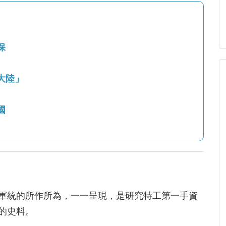
保
大陸」
國
軍統的所作所為，一一呈現，是研究特工第一手資
的史料。