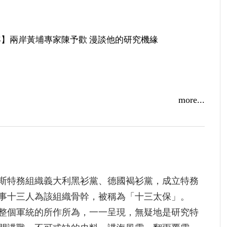
】兩岸黃埔專家陳予歡 漫談他的研究機緣
more...
山研究史料撇步大公開！
斯特務組織義大利黑衫黨、德國褐衫黨，成立特務
事十三人為該組織骨幹，被稱為「十三太保」。
整個軍統的所作所為，一一呈現，無疑地是研究特