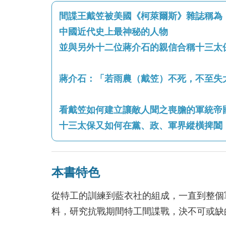
間諜王戴笠被美國《柯萊爾斯》雜誌稱為
中國近代史上最神秘的人物
並與另外十二位蔣介石的親信合稱十三太
蔣介石：「若雨農（戴笠）不死，不至失
看戴笠如何建立讓敵人聞之喪膽的軍統帝
十三太保又如何在黨、政、軍界縱橫捭闔
本書特色
從特工的訓練到藍衣社的組成，一直到整個
料，研究抗戰期間特工間諜戰，決不可或缺