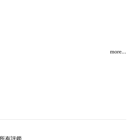
more...
所有評鑑