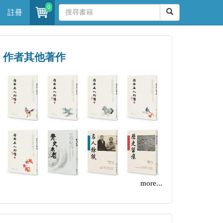
0
註冊
作者其他著作
more...