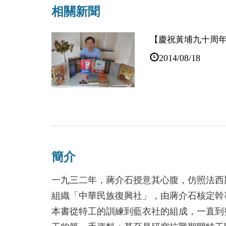
相關新聞
【慶祝黃埔九十周年
2014/08/18
兩岸文史專家蔡登
2014/07/31
簡介
一九三二年，蔣介石授意其心腹，仿照法西
組織「中華民族復興社」，由蔣介石核定幹
本書從特工的訓練到藍衣社的組成，一直到