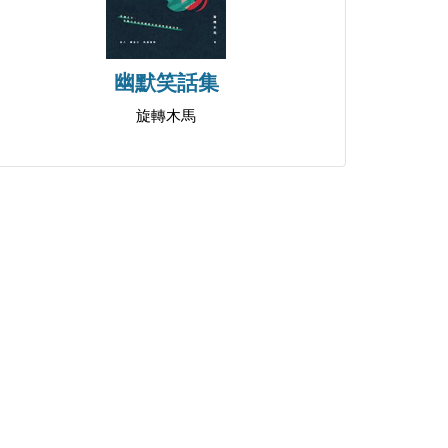
幽默笑話集
旋轉木馬