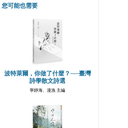
您可能也需要
波特萊爾，你做了什麼？──臺灣
詩學散文詩選
寧靜海、漫漁 主編