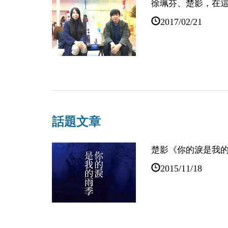
徐珮芬、楚影，在
2017/02/21
【活動速報】201
2017/01/20
話題文章
2017台北國際書
楚影《你的淚是我
2017/01/11
2015/11/18
【詩歌節專題之一
的、難以迴避的。