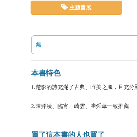
主題書展
無
本書特色
1.楚影的詩充滿了古典、唯美之風，且充分
2.陳羿溱、臨宵、崎雲、崔舜華一致推薦
買了這本書的人也買了