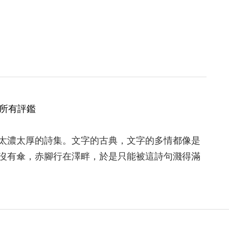
所有評鑑
太濃太厚的詩集。文字的古典，文字的多情都像是
沒有傘，赤腳行在澤畔，於是只能被這詩句濺得滿