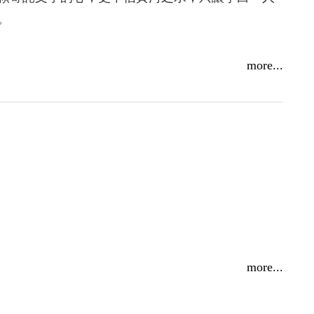
。
more...
more...