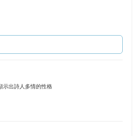
顯示出詩人多情的性格