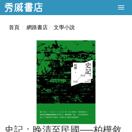
首頁
網路書店
文學小說
史記：晚清至民國──柏樺敘