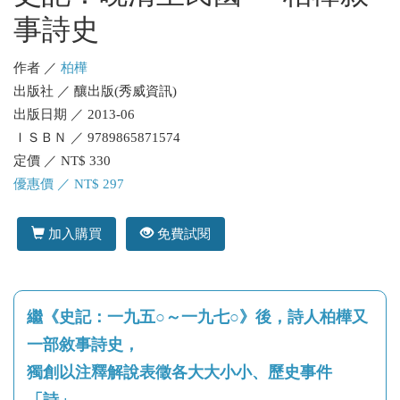
事詩史
作者 ／
柏樺
出版社 ／ 釀出版(秀威資訊)
出版日期 ／ 2013-06
ＩＳＢＮ ／ 9789865871574
定價 ／ NT$ 330
優惠價 ／ NT$ 297
加入購買
免費試閱
繼《史記：一九五○～一九七○》後，詩人柏樺又
一部敘事詩史，
獨創以注釋解說表徵各大大小小、歷史事件
「詩」，