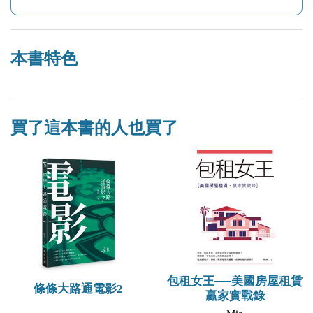
本書特色
買了這本書的人也買了
包租女王──美國房屋租賃
條條大路通電影2
贏家實戰錄