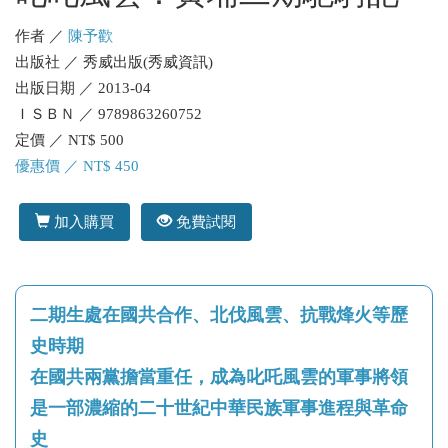
作者 ／
陳予歡
出版社 ／ 秀威出版(秀威資訊)
出版日期 ／ 2013-04
ＩＳＢＮ ／ 9789863260752
定價 ／ NT$ 500
優惠價 ／ NT$ 450
加入購買
免費試閱
二期生處在國共合作、北伐風雲、抗戰烽火等歷
史時期
在國共兩黨擔當重任，成為叱吒風雲的軍事將領
是一部濃縮的二十世紀中華民族軍事進程與革命
史