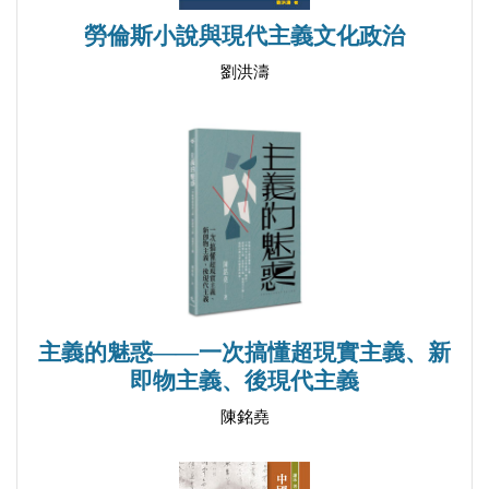
勞倫斯小說與現代主義文化政治
劉洪濤
主義的魅惑——一次搞懂超現實主義、新
即物主義、後現代主義
陳銘堯