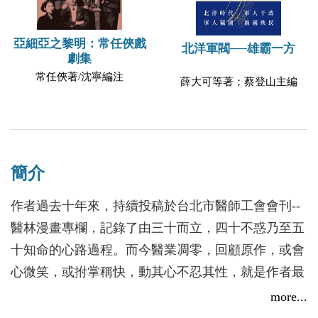
亞細亞之黎明：常任俠戲
北洋軍閥──雄霸一方
劇集
常任俠著/沈寧編注
薛大可等著；蔡登山主編
簡介
作者過去十年來，持續投稿於台北市醫師工會會刊--
醫林漫畫專欄，記錄了由三十而立，四十不惑乃至五
十知命的心路過程。而今醫業凋零，回顧原作，或會
心微笑，或拊掌稱快，動其心不忍其性，就是作者最
大的安慰。
more...