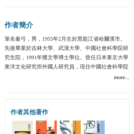
作者簡介
筆名秦弓，男，1955年2月生於黑龍江省哈爾濱市。
先後畢業於吉林大學、武漢大學、中國社會科學院研
究生院，1991年獲文學博士學位。曾任日本東京大學
東洋文化研究所外國人研究員，現任中國社會科學院
文學研究所研究員、現代文學研究室主任、中國現代
more...
文學研究會副會長。出版個人著作《藝術與性》、
《覺醒與掙扎—20世紀初中日「人的文學」比較》、
《中國人的德行》、《荊棘上的生命》、《二十世紀
作者其他著作
三四十年代中國小說敘事》、《瞧，那醜陋的人》、
《五四時期的翻譯文學》等7種，合著《中國現代雜
文史》、《中華文學發展史》等3種，譯著《「