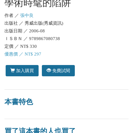
學術時髦的陷阱
作者 ／
張中良
出版社 ／ 秀威出版(秀威資訊)
出版日期 ／ 2006-08
ＩＳＢＮ ／ 9789867080738
定價 ／ NT$ 330
優惠價 ／ NT$ 297
加入購買
免費試閱
本書特色
買了這本書的人也買了