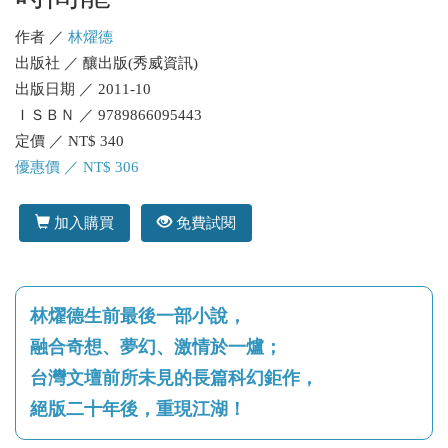
作者 ／
林燿德
出版社 ／ 釀出版(秀威資訊)
出版日期 ／ 2011-10
ＩＳＢＮ ／ 9789866095443
定價 ／ NT$ 340
優惠價 ／ NT$ 306
加入購買
免費試閱
林燿德生前最後一部小說，
融合奇想、夢幻、激情於一爐；
台灣文壇前所未見的長篇科幻鉅作，
絕版二十年後，重現江湖！