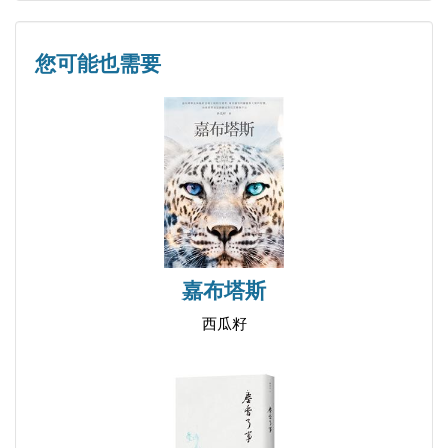
您可能也需要
嘉布塔斯
西瓜籽