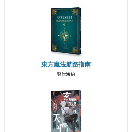
東方魔法航路指南
豎旗海豹