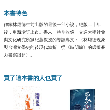
本書特色
作家林燿德生前出版的最後一部小說，絕版二十年
後，重新增訂上市。書末「特別收錄」交通大學社會
與文化研究所劉紀蕙教授的導讀專文：〈林燿德現象
與台灣文學史的後現代轉折：從《時間龍》的虛擬暴
力書寫談起〉。
買了這本書的人也買了