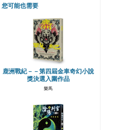
您可能也需要
鹿洲戰紀－－第四屆金車奇幻小說
獎決選入圍作品
樂馬