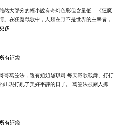
雖然大部分的輕小說有奇幻色彩但含量低，《狂魔
情。在狂魔戰歌中，人類在野不是世界的主宰者，
更多
所有評鑑
哥哥葛笠法，還有姐姐黛琪司 每天載歌載舞、打打
的出現打亂了美好平靜的日子。 葛笠法被豬人抓
所有評鑑