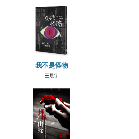
我不是怪物
王晨宇