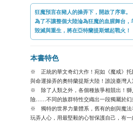
狂魔預言在豬人的操弄下，開啟了序章。
為了不讓整個大陸淪為狂魔的血腥舞台，
毀滅與重生，將在亞特蘭提斯燃起戰火！
本書特色
※ 正統的華文奇幻大作！宛如《魔戒》托
與命運操弄的奧特蘭提斯大陸！誰說臺灣人
※ 除了人類之外，各個種族爭相競出！獅
險……不同的族群特性交織出一段獨屬於幻
※ 獨特的世界力量體系，舊有的劍與魔法
玩弄人心，用最堅毅的心智保護自己，有一