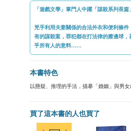
「遊戲文學」掌門人中躍「謀殺系列長篇
兇手利用夫妻關係的合法外衣和便利條件
有的謀殺案，罪犯都在打法律的擦邊球，
乎所有人的意料……
本書特色
以懸疑、推理的手法，描摹「婚姻」與男女
買了這本書的人也買了