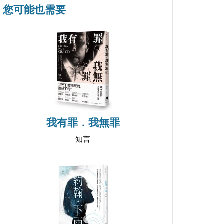
您可能也需要
我有罪．我無罪
知言