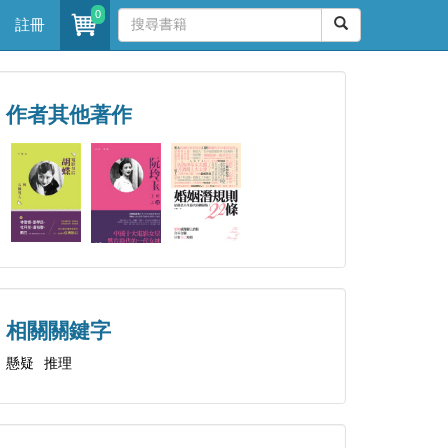
0
註冊
作者其他著作
相關關鍵字
懸疑
推理