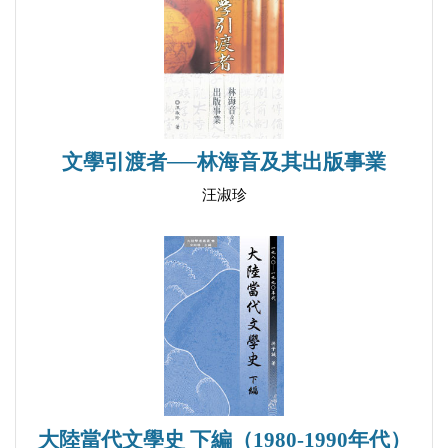
文學引渡者──林海音及其出版事業
汪淑珍
大陸當代文學史 下編（1980-1990年代）