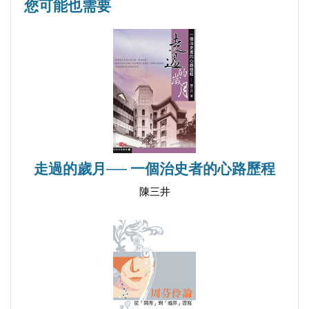
您可能也需要
走過的歲月── 一個治史者的心路歷程
陳三井