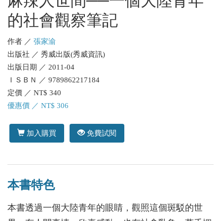
麻辣人世間──一個大陸青年
的社會觀察筆記
作者 ／
張家渝
出版社 ／ 秀威出版(秀威資訊)
出版日期 ／ 2011-04
ＩＳＢＮ ／ 9789862217184
定價 ／ NT$ 340
優惠價 ／ NT$ 306
加入購買
免費試閱
本書特色
本書透過一個大陸青年的眼睛，觀照這個斑駁的世