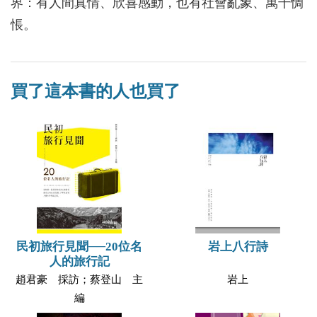
界：有人間真情、欣喜感動，也有社會亂象、萬千惆
悵。
買了這本書的人也買了
民初旅行見聞──20位名
岩上八行詩
人的旅行記
趙君豪 採訪；蔡登山 主
岩上
編