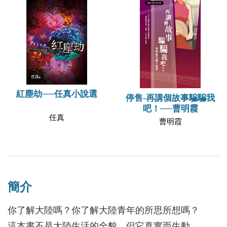
紅塵劫──任真小說選
停售-再講個故事騙騙我
吧！──曹明霞
任真
曹明霞
簡介
你了解大陸嗎？你了解大陸青年的所思所想嗎？
這本書不是大陸生活的全貌，但它真實而生動。