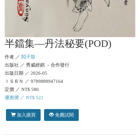
半鐺集—丹法秘要(POD)
作者 ／
閻子龍
出版社 ／ 秀威經銷 －合作發行
出版日期 ／ 2026-05
ＩＳＢＮ ／ 9789888947164
定價 ／ NT$ 580
優惠價 ／ NT$ 522
加入購買
免費試閱