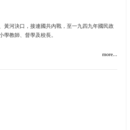
、黃河決口，接連國共內戰，至一九四九年國民政
小學教師、督學及校長。
more...