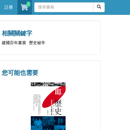
0
註冊
相關關鍵字
建國百年書展
歷史秘辛
您可能也需要