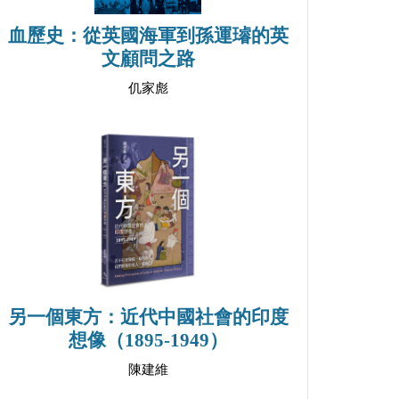
血歷史：從英國海軍到孫運璿的英
文顧問之路
仉家彪
另一個東方：近代中國社會的印度
想像（1895-1949）
陳建維