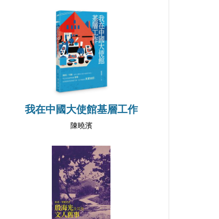
我在中國大使館基層工作
陳曉濱