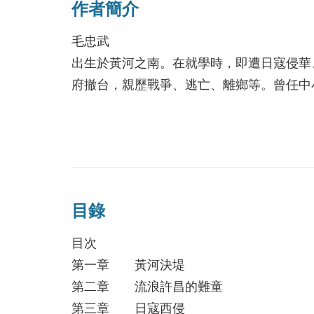
作者簡介
毛忠武
出生於黃河之南。在就學時，即遭日寇侵華
府撤台，親歷戰爭、逃亡、離鄉等。曾任中
目錄
目次
第一章 黃河決堤
第二章 流浪許昌的難童
第三章 日寇西侵