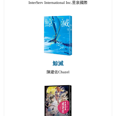
InterServ International Inc.昱泉國際
【線上談書】厝邊頭尾來讀書《封閉少女的崩壞控制
器》ft.作者款款
2025/07/01
鯨滅
陳建佐Chazel