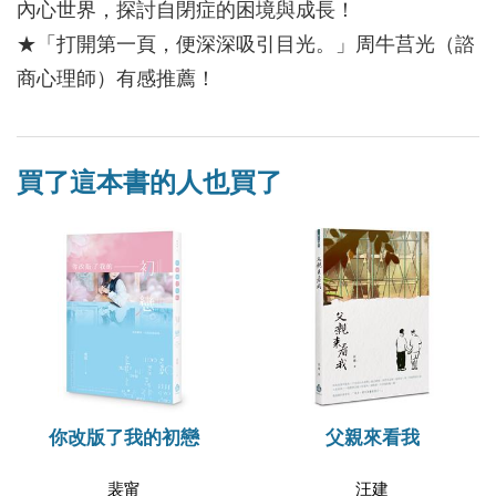
內心世界，探討自閉症的困境與成長！
★「打開第一頁，便深深吸引目光。」周牛莒光（諮
商心理師）有感推薦！
買了這本書的人也買了
你改版了我的初戀
父親來看我
裴甯
汪建