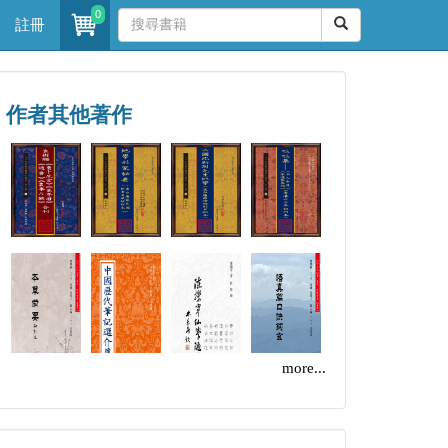
0
註冊
作者其他著作
more...