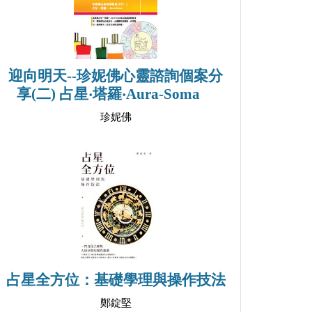
迎向明天--珍妮佛心靈諮詢個案分
享(二) 占星‧塔羅‧Aura-Soma
珍妮佛
占星全方位：基礎學理與操作技法
鄭錠堅