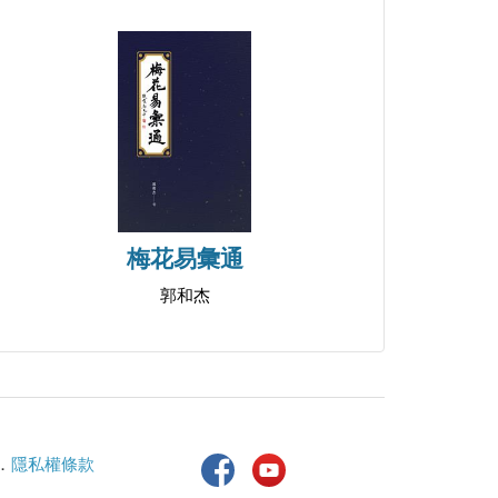
梅花易彙通
郭和杰
．
隱私權條款