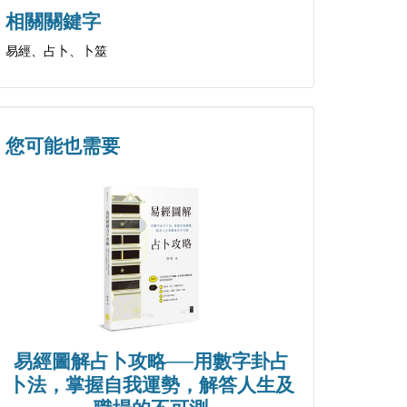
相關關鍵字
易經、占卜、卜筮
您可能也需要
易經圖解占卜攻略──用數字卦占
卜法，掌握自我運勢，解答人生及