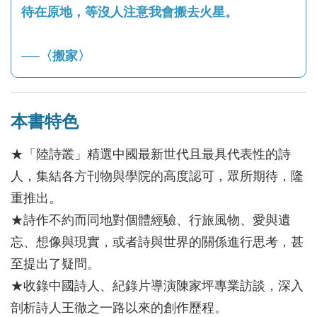
待在原地，等沒人注意我會搬去火星。
──〈搬家〉
本書特色
★「陸詩叢」精選中國最新世代且最具代表性的詩
人，集結各方刊物與學院的高度認可，眾所期待，隆
重推出。
★詩作不約而同地對個體經驗、行旅風物、愛與遺
忘、想像與現實，或者詩與世界的關係進行思考，甚
至提出了疑問。
★收錄中國詩人、紀錄片導演陳家坪專業訪談，深入
剖析詩人王徹之一路以來的創作歷程。