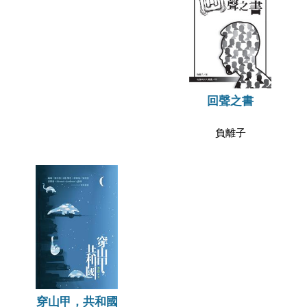
回聲之書
負離子
穿山甲，共和國