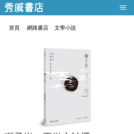
首頁
網路書店
文學小說