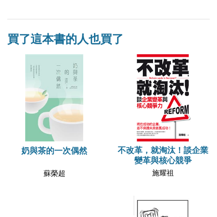
買了這本書的人也買了
不改革，就淘汰！談企業
奶與茶的一次偶然
變革與核心競爭
施耀祖
蘇榮超