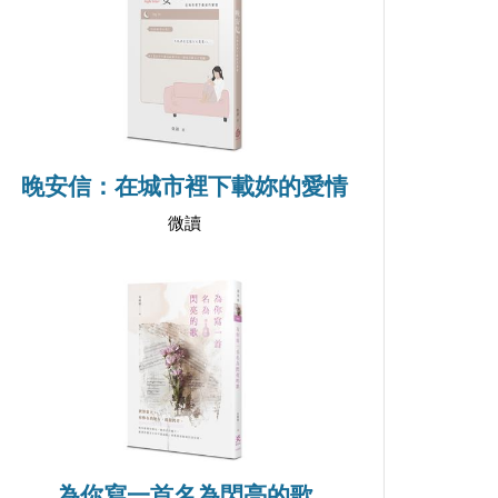
晚安信：在城市裡下載妳的愛情
微讀
為你寫一首名為閃亮的歌