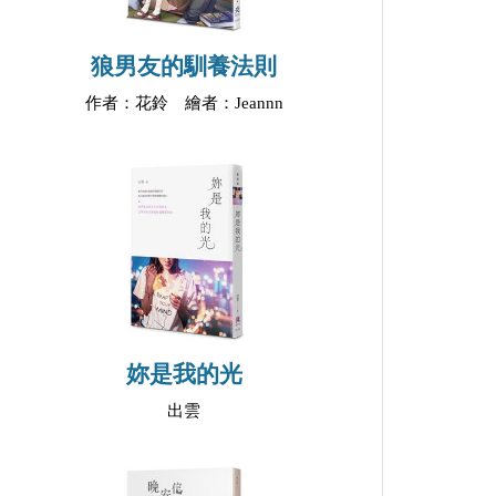
狼男友的馴養法則
作者：花鈴 繪者：Jeannn
妳是我的光
出雲