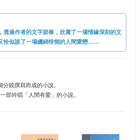
，透過作者的文字節奏，欣賞了一場情緣深刻的文
又恰似談了一場纏綿悱惻的人間愛戀……
1個分鏡撰寫而成的小說。
是一部吟唱「人間有愛」的小說。