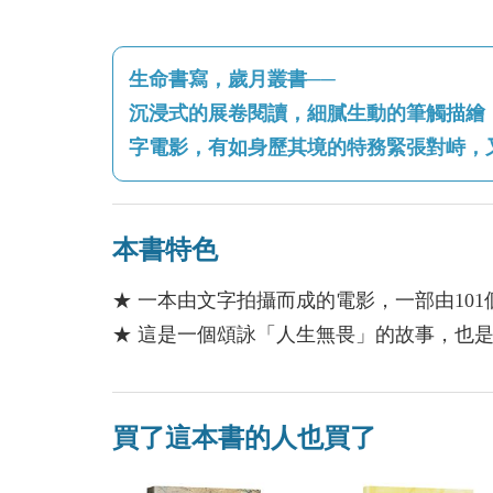
生命書寫，歲月叢書──
沉浸式的展卷閱讀，細膩生動的筆觸描繪
字電影，有如身歷其境的特務緊張對峙，
本書特色
★ 一本由文字拍攝而成的電影，一部由10
★ 這是一個頌詠「人生無畏」的故事，也
買了這本書的人也買了