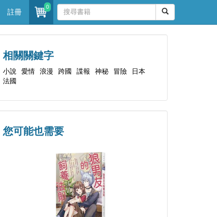
0
註冊
相關關鍵字
小說
愛情
浪漫
跨國
諜報
神秘
冒險
日本
法國
您可能也需要