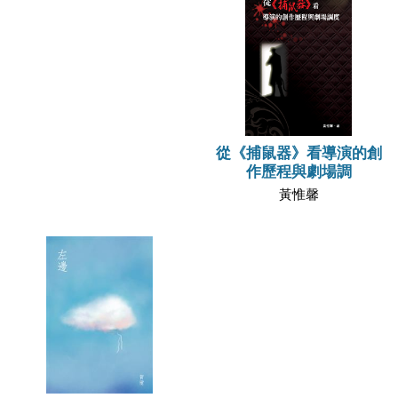
從《捕鼠器》看導演的創
作歷程與劇場調
黃惟馨