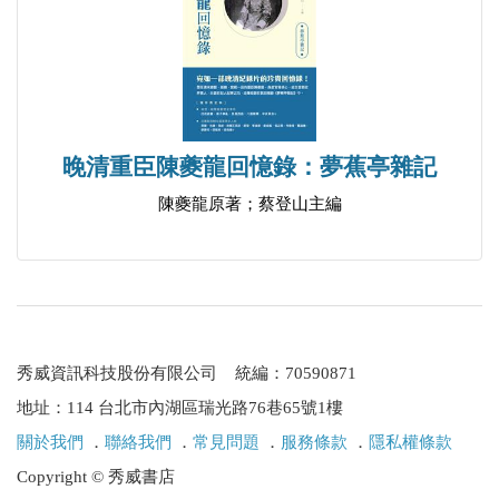
晚清重臣陳夔龍回憶錄：夢蕉亭雜記
陳夔龍原著；蔡登山主編
秀威資訊科技股份有限公司 統編：70590871
地址：114 台北市內湖區瑞光路76巷65號1樓
關於我們
．
聯絡我們
．
常見問題
．
服務條款
．
隱私權條款
Copyright © 秀威書店