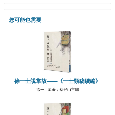
您可能也需要
徐一士說掌故——《一士類稿續編》
徐一士原著；蔡登山主編