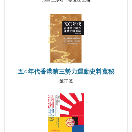
五○年代香港第三勢力運動史料蒐秘
陳正茂