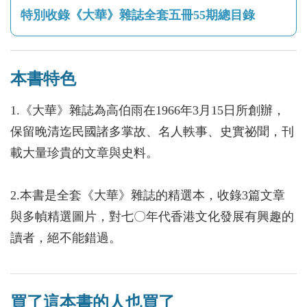
特別收錄《大華》雜誌全套五冊55期總目錄
本書特色
1.《大華》雜誌為高伯雨在1966年3月15日所創辦，
保留晚清迄民國諸多掌故、名人軼事、史實祕聞，刊
載大量珍貴的文章與史料。
2.本書是全套《大華》雜誌的精選本，收錄3篇文章
與多幀精選圖片，對七〇年代香港文化發展有興趣的
讀者，絕不能錯過。
買了這本書的人也買了