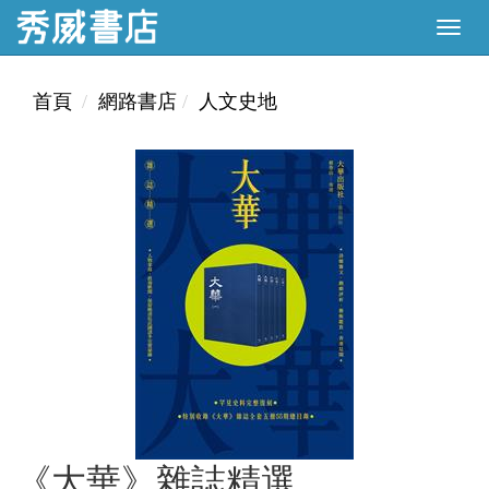
首頁
網路書店
人文史地
《大華》雜誌精選