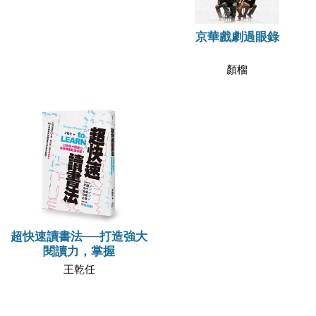
京華戲劇過眼錄
顏榴
超快速讀書法──打造強大
閱讀力，掌握
王乾任