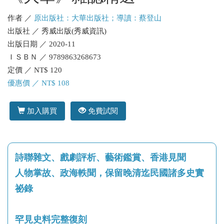
作者 ／
原出版社：大華出版社；導讀：蔡登山
出版社 ／ 秀威出版(秀威資訊)
出版日期 ／ 2020-11
ＩＳＢＮ ／ 9789863268673
定價 ／ NT$ 120
優惠價 ／ NT$ 108
加入購買
免費試閱
詩聯雜文、戲劇評析、藝術鑑賞、香港見聞
人物掌故、政海軼聞，保留晚清迄民國諸多史實
祕錄
罕見史料完整復刻