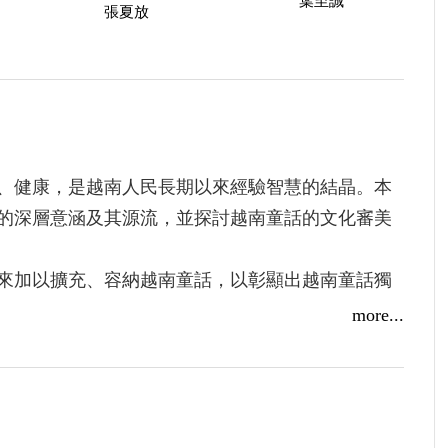
葉至誠
張夏放
、健康，是越南人民長期以來經驗智慧的結晶。本
的深層意涵及其源流，並探討越南童話的文化審美
來加以擴充、容納越南童話，以彰顯出越南童話獨
more...