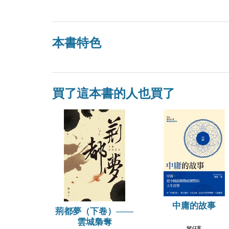
本書特色
買了這本書的人也買了
中庸的故事
荊都夢（下卷）——
雲城梟奪