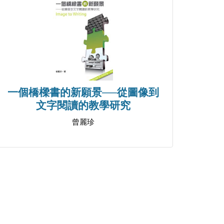
一個橋樑書的新願景──從圖像到
文字閱讀的教學研究
曾麗珍