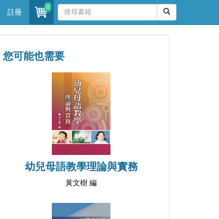
0
註冊
您可能也需要
幼兒母語教學理論與實務
黃文樹 編