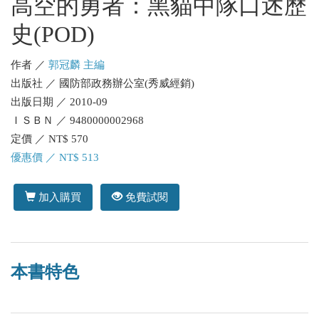
高空的勇者：黑貓中隊口述歷
史(POD)
作者 ／
郭冠麟 主編
出版社 ／ 國防部政務辦公室(秀威經銷)
出版日期 ／ 2010-09
ＩＳＢＮ ／ 9480000002968
定價 ／ NT$ 570
優惠價 ／ NT$ 513
加入購買
免費試閱
本書特色