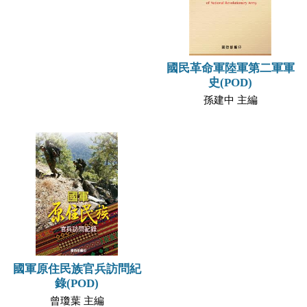
國民革命軍陸軍第二軍軍
史(POD)
孫建中 主編
國軍原住民族官兵訪問紀
錄(POD)
曾瓊葉 主編