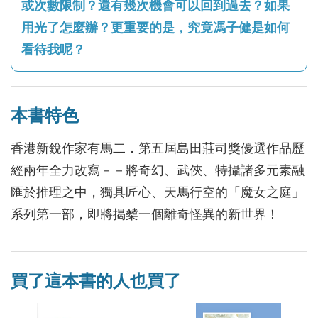
或次數限制？還有幾次機會可以回到過去？如果
用光了怎麼辦？更重要的是，究竟馮子健是如何
看待我呢？
本書特色
香港新銳作家有馬二．第五屆島田莊司獎優選作品歷
經兩年全力改寫－－將奇幻、武俠、特攝諸多元素融
匯於推理之中，獨具匠心、天馬行空的「魔女之庭」
系列第一部，即將揭櫫一個離奇怪異的新世界！
買了這本書的人也買了