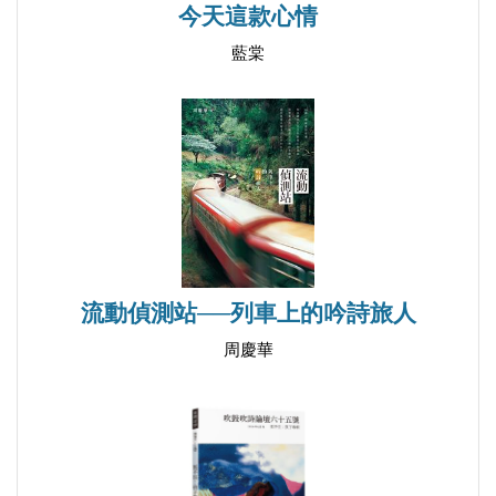
今天這款心情
藍棠
流動偵測站──列車上的吟詩旅人
周慶華