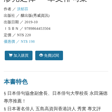
作者 ／
洪郁芬
出版社 ／ 釀出版(秀威資訊)
出版日期 ／ 2019-10
ＩＳＢＮ ／ 9789864453504
定價 ／ NT$ 220
優惠價 ／ NT$ 198
加入購買
免費試閱
本書特色
§ 日本俳句協會副會長、日本俳句大學校長 永田滿德
專序推薦！
§ 日本著名俳人 五島高資與香港詩人 秀實 專文評