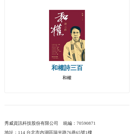
和權詩三百
和權
秀威資訊科技股份有限公司 統編：70590871
地址：114 台北市內湖區瑞光路76巷65號1樓