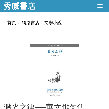
首頁
網路書店
文學小說
渺光之律──華文俳句集