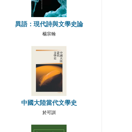
異語：現代詩與文學史論
楊宗翰
中國大陸當代文學史
於可訓