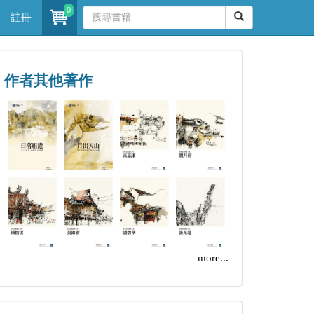
0
註冊
作者其他著作
more...