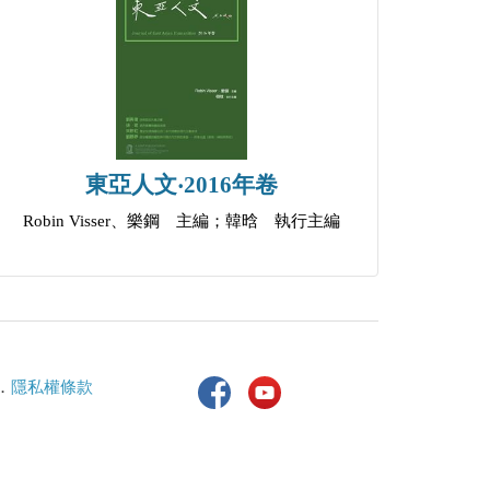
東亞人文‧2016年卷
Robin Visser、樂鋼 主編；韓晗 執行主編
．
隱私權條款