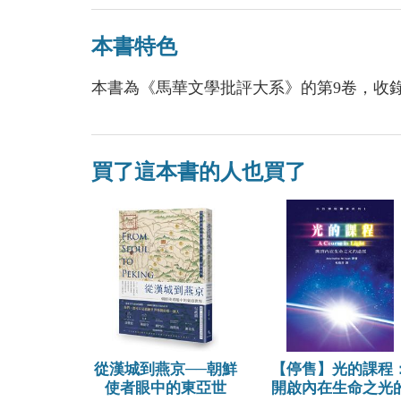
本書特色
本書為《馬華文學批評大系》的第9卷，收
買了這本書的人也買了
從漢城到燕京──朝鮮
【停售】光的課程
使者眼中的東亞世
開啟內在生命之光