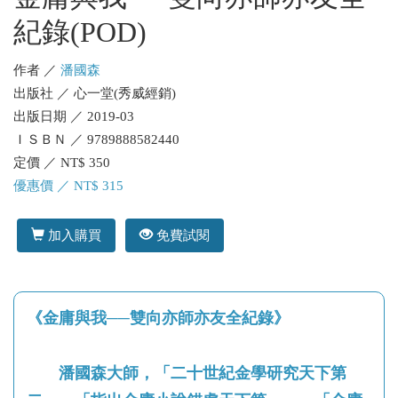
紀錄(POD)
作者 ／
潘國森
出版社 ／ 心一堂(秀威經銷)
出版日期 ／ 2019-03
ＩＳＢＮ ／ 9789888582440
定價 ／ NT$ 350
優惠價 ／ NT$ 315
加入購買
免費試閱
《金庸與我──雙向亦師亦友全紀錄》
潘國森大師，「二十世紀金學研究天下第