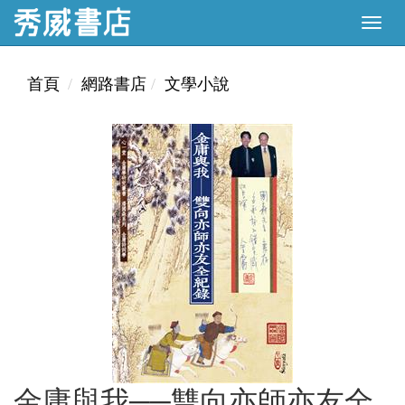
首頁
網路書店
文學小說
金庸與我──雙向亦師亦友全