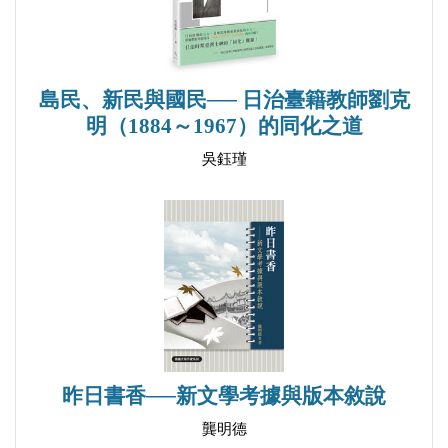
島民、新民與國民── 日治臺籍教師劉克
明（1884～1967）的同化之道
吳鈺瑾
昨日書香──新文學考據與版本敘說
龔明德