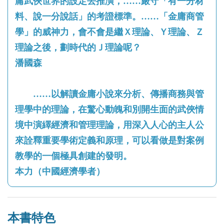
庸武俠世界的設定去推演，……嚴守「有一分材
料、說一分說話」的考證標準。……「金庸商管
學」的威神力，會不會是繼Ｘ理論、Ｙ理論、Ｚ
理論之後，劃時代的Ｊ理論呢？
潘國森
……以解讀金庸小說來分析、傳播商務與管
理學中的理論，在驚心動魄和別開生面的武俠情
境中演繹經濟和管理理論，用深入人心的主人公
來詮釋重要學術定義和原理，可以看做是對案例
教學的一個極具創建的發明。
本力（中國經濟學者）
本書特色