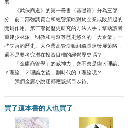
展。
《武俠商道》的第一冊書〈基礎篇〉分為三部
分，前二部強調資金和經營策略對於企業成敗所起的
開鍵作用。第三部從歷史研究的方法入手，幫助讀者
重建少林派、明教和丐幫等歷史悠久的「大企業」一
些失落的歷史。大企業高管決動組織長達發展策略，
還不是要考究潛在投資目標的經營歷史嗎？
「金庸商管學」的威神力，會不會是繼Ｘ理論、
Ｙ理論、Ｚ理論之後，劃時代的Ｊ理論呢？
我們金庸小說迷都應該拭目以待。
買了這本書的人也買了