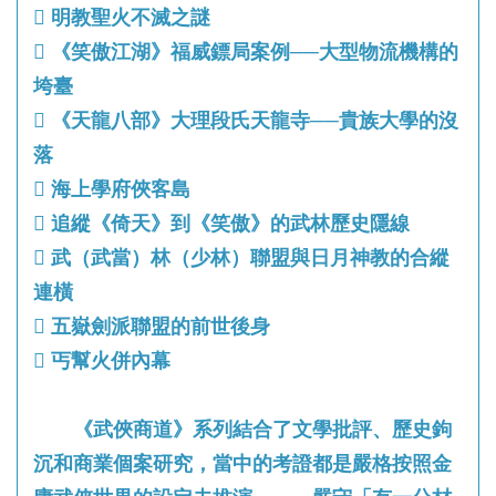
 明教聖火不滅之謎
 《笑傲江湖》福威鏢局案例──大型物流機構的
垮臺
 《天龍八部》大理段氏天龍寺──貴族大學的沒
落
 海上學府俠客島
 追縱《倚天》到《笑傲》的武林歷史隱線
 武（武當）林（少林）聯盟與日月神教的合縱
連橫
 五嶽劍派聯盟的前世後身
 丐幫火併內幕
《武俠商道》系列結合了文學批評、歷史鉤
沉和商業個案研究，當中的考證都是嚴格按照金