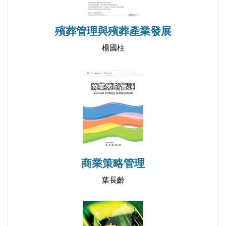
殯葬管理與殯葬產業發展
楊國柱
商業策略管理
葉長齡