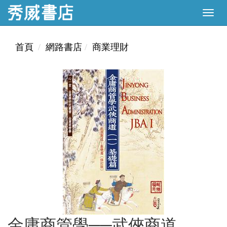
首頁
網路書店
商業理財
金庸商管學──武俠商道