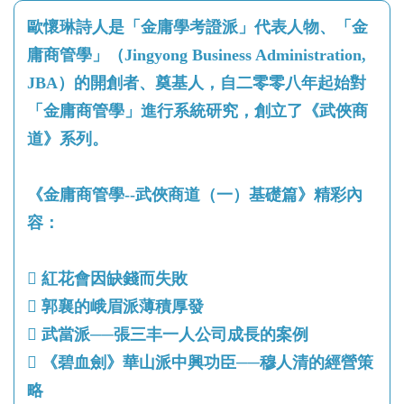
歐懷琳詩人是「金庸學考證派」代表人物、「金
庸商管學」（Jingyong Business Administration,
JBA）的開創者、奠基人，自二零零八年起始對
「金庸商管學」進行系統研究，創立了《武俠商
道》系列。
《金庸商管學--武俠商道（一）基礎篇》精彩內
容：
 紅花會因缺錢而失敗
 郭襄的峨眉派薄積厚發
 武當派──張三丰一人公司成長的案例
 《碧血劍》華山派中興功臣──穆人清的經營策
略