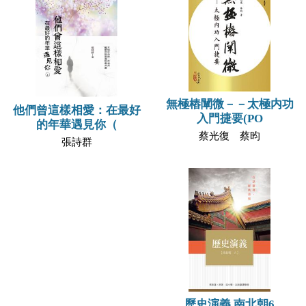
無極樁闡微－－太極内功
他們曾這樣相愛：在最好
入門捷要(PO
的年華遇見你（
蔡光復 蔡昀
張詩群
歷史演義 南北朝6