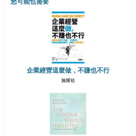
第十六章 少林發生什麼事──《倚天》後的六大派
您可能也需要
第十七章 明教──通向仇殺之路
第十八章 從躲在幕後到完全消失的終南山後
第十九章 聯盟的前世後身
第二十章 武當的尷尬
第廿一章 我終於失去了你──丐幫火併內幕
企業經營這麼做，不賺也不行
施耀祖