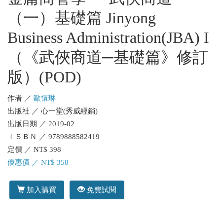
（一）基礎篇 Jinyong
Business Administration(JBA) I
（《武俠商道─基礎篇》修訂
版）(POD)
作者 ／
歐懷琳
出版社 ／ 心一堂(秀威經銷)
出版日期 ／ 2019-02
ＩＳＢＮ ／ 9789888582419
定價 ／ NT$ 398
優惠價 ／ NT$ 358
加入購買
免費試閱