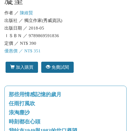
凝望
作者 ／
陳維賢
出版社 ／ 獨立作家(秀威資訊)
出版日期 ／ 2018-05
ＩＳＢＮ ／ 9789869591836
定價 ／ NT$ 390
優惠價 ／ NT$ 351
加入購買
免費試閱
那些用情感記憶的歲月
任雨打風吹
浪淘塵沙
時刻都在心頭
我站在1949與1983的岔口凝望