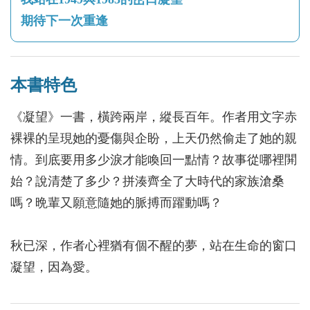
期待下一次重逢
本書特色
《凝望》一書，橫跨兩岸，縱長百年。作者用文字赤
裸裸的呈現她的憂傷與企盼，上天仍然偷走了她的親
情。到底要用多少淚才能喚回一點情？故事從哪裡䦕
始？說清楚了多少？拼湊齊全了大時代的家族滄桑
嗎？晩輩又願意隨她的脈搏而躍動嗎？
秋已深，作者心裡猶有個不醒的夢，站在生命的窗口
凝望，因為愛。