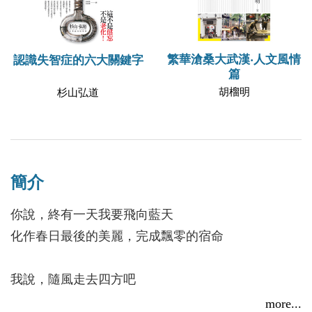
繁華滄桑大武漢‧人文風情
認識失智症的六大關鍵字
篇
胡榴明
杉山弘道
簡介
你說，終有一天我要飛向藍天
化作春日最後的美麗，完成飄零的宿命
我說，隨風走去四方吧
深情，就花葉連枝歸落土
more...