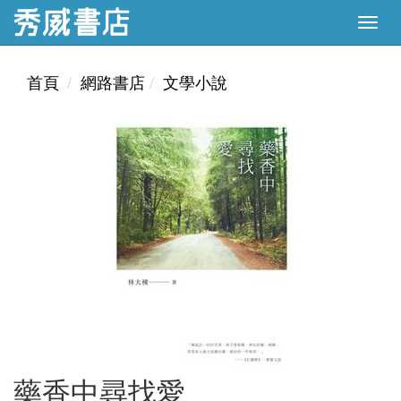
首頁
網路書店
文學小說
藥香中尋找愛