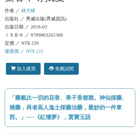
作者 ／
林大棟
出版社 ／ 秀威出版(秀威資訊)
出版日期 ／ 2018-03
ＩＳＢＮ ／ 9789863265306
定價 ／ NT$ 250
優惠價 ／ NT$ 225
加入購買
免費試閱
「藥氣比一切的花香、果子香都雅。神仙採藥、
燒藥，再者高人逸士採藥治藥，最妙的一件東
西。」──《紅樓夢》，賈寶玉語