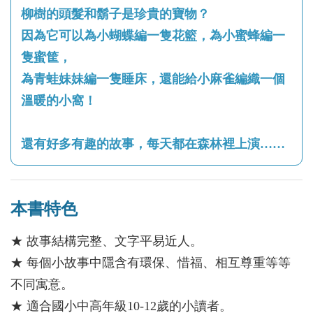
柳樹的頭髮和鬍子是珍貴的寶物？
因為它可以為小蝴蝶編一隻花籃，為小蜜蜂編一
隻蜜筐，
為青蛙妹妹編一隻睡床，還能給小麻雀編織一個
溫暖的小窩！
還有好多有趣的故事，每天都在森林裡上演……
本書特色
★ 故事結構完整、文字平易近人。
★ 每個小故事中隱含有環保、惜福、相互尊重等等
不同寓意。
★ 適合國小中高年級10-12歲的小讀者。