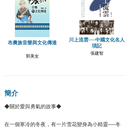
川上流雲──中國文化名人
布農族音樂與文化傳達
瑣記
張建智
郭美女
簡介
◆關於愛與勇氣的故事◆
在一個寒冷的冬夜，有一片雪花變身為小精靈──冬