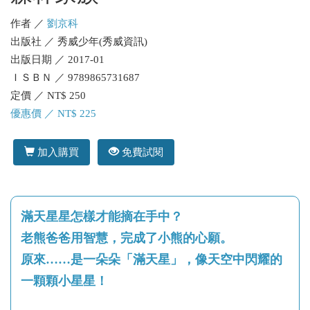
作者 ／
劉京科
出版社 ／ 秀威少年(秀威資訊)
出版日期 ／ 2017-01
ＩＳＢＮ ／ 9789865731687
定價 ／ NT$ 250
優惠價 ／ NT$ 225
加入購買
免費試閱
滿天星星怎樣才能摘在手中？
老熊爸爸用智慧，完成了小熊的心願。
原來……是一朵朵「滿天星」，像天空中閃耀的
一顆顆小星星！