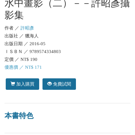
水中畫影（二）－－許昭彥攝
影集
作者 ／
許昭彥
出版社 ／ 獵海人
出版日期 ／ 2016-05
ＩＳＢＮ ／ 9789574334803
定價 ／ NT$ 190
優惠價 ／ NT$ 171
加入購買
免費試閱
本書特色