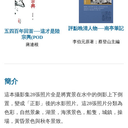
評點晚清人物──南亭筆記
五四百年回首──這才是陸
宗輿(POD
李伯元原著；蔡登山主編
蔣連根
簡介
這本攝影集28張照片全是將實景在水中的倒影上下倒
置，變成「正影」後的水影照片。這28張照片分類為
色彩，自然景象，湖景，海濱景色，船隻，城鎮，操
場，黃昏景色與秋冬景致。