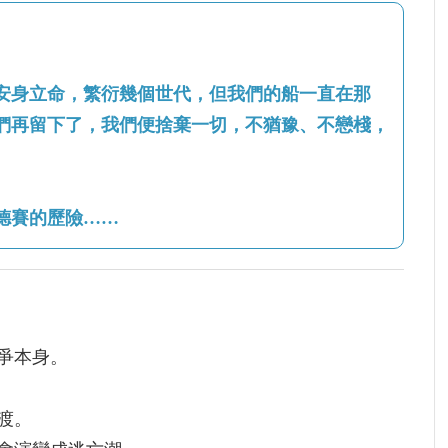
安身立命，繁衍幾個世代，但我們的船一直在那
們再留下了，我們便捨棄一切，不猶豫、不戀棧，
德賽的歷險……
爭本身。
渡。