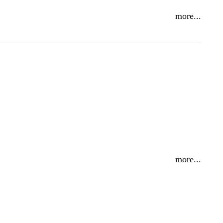
more...
more...