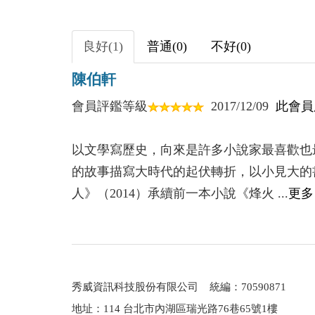
紅毛丹
社交網
良好(1)
普通(0)
不好(0)
陳伯軒
會員評鑑等級
2017/12/09
此會員
以文學寫歷史，向來是許多小說家最喜歡也
的故事描寫大時代的起伏轉折，以小見大的
人》（2014）承續前一本小說《烽火 ...
更多
秀威資訊科技股份有限公司 統編：70590871
地址：114 台北市內湖區瑞光路76巷65號1樓