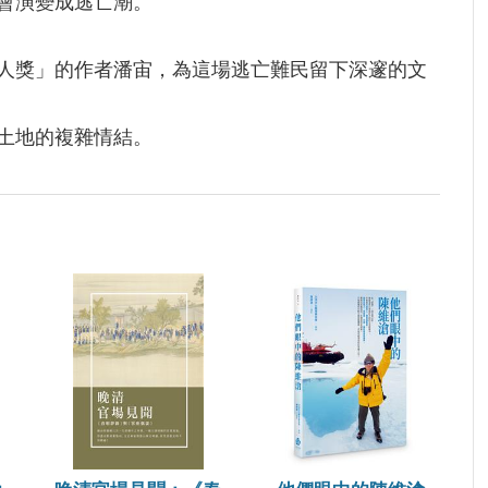
會演變成逃亡潮。
人獎」的作者潘宙，為這場逃亡難民留下深邃的文
土地的複雜情結。