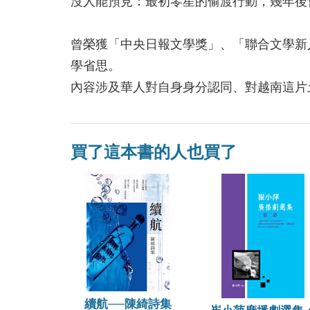
沒人能預見：最初零星的偷渡行動，幾年後
曾榮獲「中央日報文學獎」、「聯合文學新
學省思。
內容涉及華人對自身身分認同、對越南這片
買了這本書的人也買了
續航──陳綺詩集