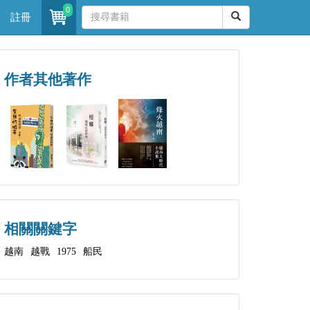
0
註冊
作者其他著作
相關關鍵字
越南
越戰
1975
船民