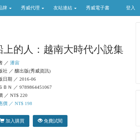
品牌
秀威代理
友站連結
秀威電子書
登入
船上的人：越南大時代小說集
者 ／
潘宙
版社 ／ 釀出版(秀威資訊)
日期 ／ 2016-06
ＢＮ ／ 9789864451067
 ／ NT$ 220
價 ／ NT$ 198
加入購買
免費試閱