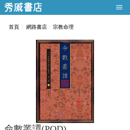
首頁
網路書店
宗教命理
命數叢譚(POD)