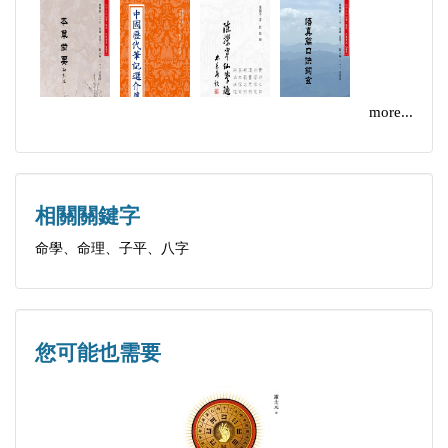
more...
相關關鍵字
命學、命理、子平、八字
您可能也需要