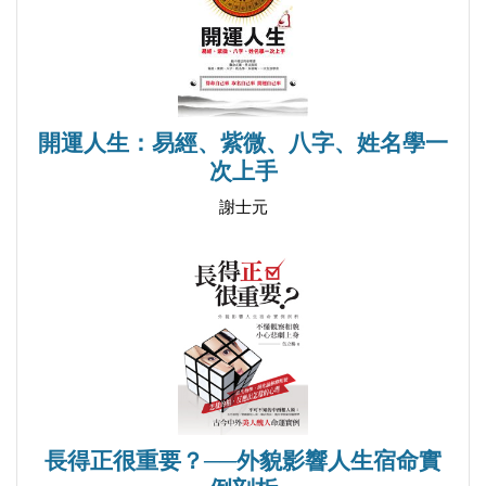
開運人生：易經、紫微、八字、姓名學一
次上手
謝士元
長得正很重要？──外貌影響人生宿命實