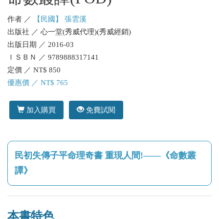
作者 ／
【民國】 張雲溪
出版社 ／ 心一堂(秀威代理)(秀威經銷)
出版日期 ／ 2016-03
ＩＳＢＮ ／ 9789888317141
定價 ／ NT$ 850
優惠價 ／ NT$ 765
加入購買
免費試閱
民初失傳子平命理奇書 重現人間!——《命數叢
譚》
本書特色