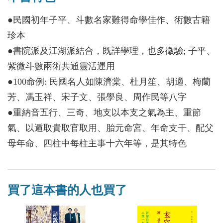
●民國初年子平、斗數名家難得命學佳作、術數古籍
珍本
●書院派及江湖派結合，既詳學理，也多徵驗; 子平、
紫微斗數兩術共通靈活運用
●100命例: 民國名人如陳濟棠、杜月笙、胡適、梅蘭
芳、馮玉祥、宋子文、張學良、周作民等八字
●重納音五行、三奇、地支以本支之氣為主、重節
氣、以遁取貴取官取用、胎元命宮、年命支干、配父
母年命、四柱中每柱主事十六年等，是其特色
買了這本書的人也買了