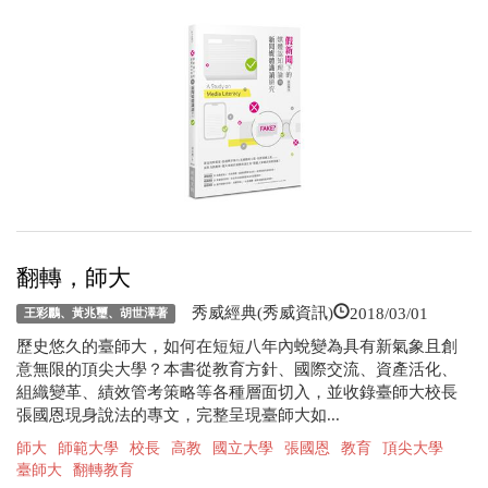
翻轉，師大
2018/03/01
秀威經典(秀威資訊)
王彩鸝、黃兆璽、胡世澤著
歷史悠久的臺師大，如何在短短八年內蛻變為具有新氣象且創
意無限的頂尖大學？本書從教育方針、國際交流、資產活化、
組織變革、績效管考策略等各種層面切入，並收錄臺師大校長
張國恩現身說法的專文，完整呈現臺師大如...
師大
師範大學
校長
高教
國立大學
張國恩
教育
頂尖大學
臺師大
翻轉教育