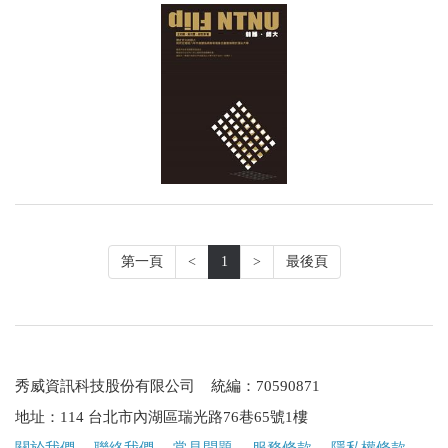
第一頁
<
1
>
最後頁
秀威資訊科技股份有限公司 統編：70590871
地址：114 台北市內湖區瑞光路76巷65號1樓
關於我們
．
聯絡我們
．
常見問題
．
服務條款
．
隱私權條款