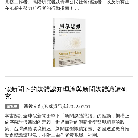
實務工作者、高階研究者及青年公民社會倡議者，以及所有正
在風暴中努力前行者的行動指南！ ...
假新聞下的媒體認知理論與新聞媒體識讀研
究
2022/07/01
新銳文創(秀威資訊)
黃兆璽
本書探討全球假新聞衝擊下「新聞媒體識讀」的推動，架構上
依序探討假新聞的定義、世界面對的假新聞衝擊與相應的政
策、台灣媒體環境概述、新聞媒體識讀定義、各國透過教育推
動媒體識讀現況，並附上由作者黃兆璽、社團...