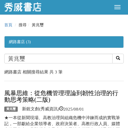
首頁
搜尋
黃兆璽
網路書店 (3)
網路書店 相關搜尋結果 共 3 筆
風暴思維：從危機管理理論到韌性治理的行
動思考策略(二版)
2025/08/01
新銳文創(秀威資訊)
黃兆璽
★一本從新聞現場、高教治理與組織危機中淬鍊而成的實戰筆
記，一部獻給企業領導者、政府決策者、高教行政人員、媒體