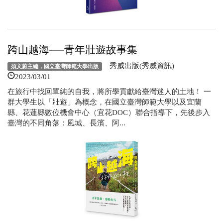
跨山越海──青年壯遊故事集
秀威出版(秀威資訊)
須文蔚主編，國立臺灣師範大學出版
2023/03/01
在旅行中找回單純的自我，將所學貢獻給臺灣迷人的土地！ 一
群大學生以「壯遊」為概念，在國立臺灣師範大學以及宜蘭
縣、花蓮縣數位機會中心（宜花DOC）聯合指導下，先後步入
臺灣的不同角落：風城、長濱、阿...