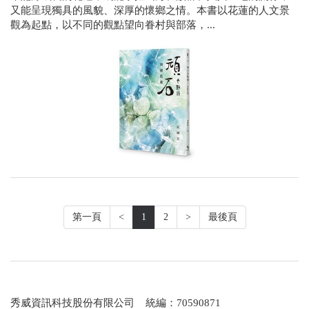
又能呈現獨具的風貌、深厚的懷鄉之情。本書以花蓮的人文景
觀為起點，以不同的觀點望向眷村與部落，...
第一頁
<
1
2
>
最後頁
秀威資訊科技股份有限公司 統編：70590871