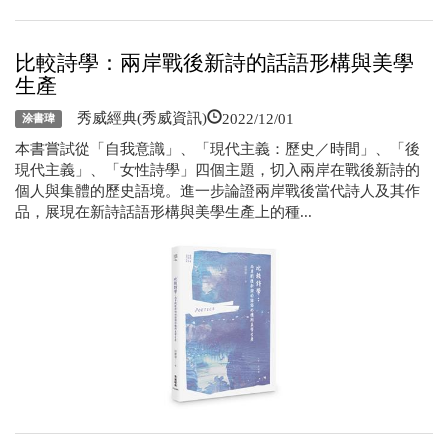
比較詩學：兩岸戰後新詩的話語形構與美學
生產
2022/12/01
秀威經典(秀威資訊)
涂書瑋
本書嘗試從「自我意識」、「現代主義：歷史／時間」、「後
現代主義」、「女性詩學」四個主題，切入兩岸在戰後新詩的
個人與集體的歷史語境。進一步論證兩岸戰後當代詩人及其作
品，展現在新詩話語形構與美學生產上的種...