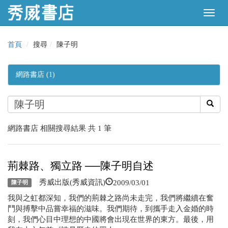
首頁
搜尋
陳子明
網路書店 (1)
網路書店 相關搜尋結果 共 1 筆
荊棘路、獨立路 ──陳子明自述
2009/03/01
秀威出版(秀威資訊)
陳子明
我與之虹都深知，我們的荊棘之路尚未走完，我們將繼續在奮
鬥與搏擊中品嘗幸福的滋味。我們期待，到攜手走入金婚的時
刻，我們心目中理想的中國將會出現在世界的東方。最後，用