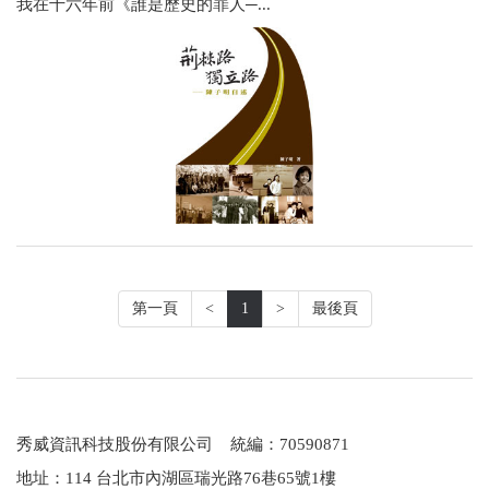
我在十六年前《誰是歷史的罪人─...
第一頁
<
1
>
最後頁
秀威資訊科技股份有限公司 統編：70590871
地址：114 台北市內湖區瑞光路76巷65號1樓