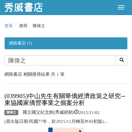
首頁
搜尋
陳偉之
網路書店 (1)
網路書店 相關搜尋結果 共 1 筆
(039905)中山先生有關華僑經濟政策之研究─
東協國家僑營事業之個案分析
2015/11/01
國立國父紀念館(秀威經銷)
陳偉之
(原出版日期:民國77年，於2015/11月轉至POD初版)...