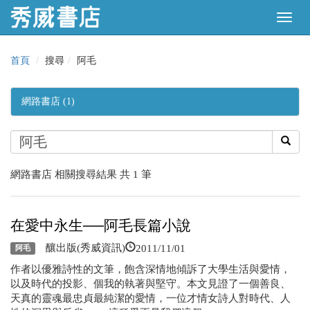
首頁
搜尋
阿毛
網路書店 (1)
網路書店 相關搜尋結果 共 1 筆
在愛中永生──阿毛長篇小說
2011/11/01
釀出版(秀威資訊)
阿毛
作者以優雅詩性的文筆，飽含深情地傾訴了大學生活與愛情，
以及時代的投影、個我的執著與堅守。本文見證了一個善良、
天真的靈魂最忠貞最純潔的愛情，一位才情女詩人對時代、人