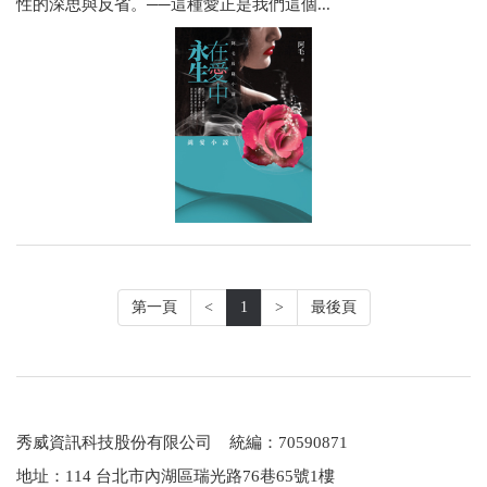
性的深思與反省。──這種愛正是我們這個...
第一頁
<
1
>
最後頁
秀威資訊科技股份有限公司 統編：70590871
地址：114 台北市內湖區瑞光路76巷65號1樓