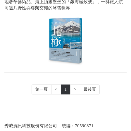
地奢華藝術品、海上頂級堡壘的「銀海極致號」，一群旅人航
向這片野性與尊榮交織的冰雪疆界...
第一頁
<
1
>
最後頁
秀威資訊科技股份有限公司 統編：70590871