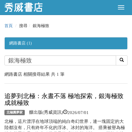
首頁
搜尋
銀海極致
網路書店 (1)
網路書店 相關搜尋結果 共 1 筆
追夢到北極：永晝不落 極地探索，銀海極致
成就極致
2026/07/01
釀出版(秀威資訊)
北極圓夢家
北極，這片漂浮在地球頂端的純白奇幻世界，連一塊固定的大
陸都沒有，只有終年不化的浮冰、冰封的海洋。 搭乘被譽為極