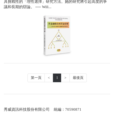
具挑戰性的「理性選擇」研究方法。她的研究將引起高度的爭
議和長期的辯論。 ── Will...
第一頁
<
1
>
最後頁
秀威資訊科技股份有限公司 統編：70590871