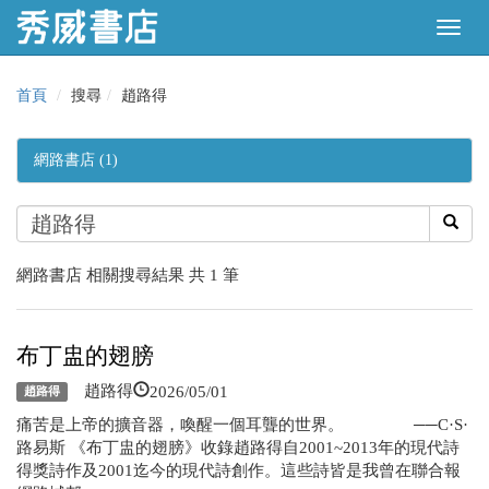
首頁
搜尋
趙路得
網路書店 (1)
網路書店 相關搜尋結果 共 1 筆
布丁盅的翅膀
2026/05/01
趙路得
趙路得
痛苦是上帝的擴音器，喚醒一個耳聾的世界。 ──C·S·
路易斯 《布丁盅的翅膀》收錄趙路得自2001~2013年的現代詩
得獎詩作及2001迄今的現代詩創作。這些詩皆是我曾在聯合報