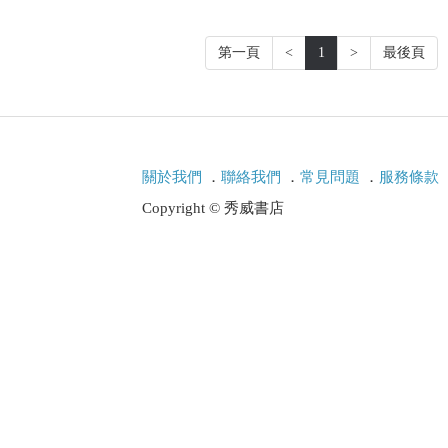
第一頁
<
1
>
最後頁
關於我們
．
聯絡我們
．
常見問題
．
服務條款
Copyright © 秀威書店