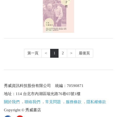
第一頁
<
1
2
>
最後頁
秀威資訊科技股份有限公司 統編：70590871
地址：114 台北市內湖區瑞光路76巷65號1樓
關於我們
．
聯絡我們
．
常見問題
．
服務條款
．
隱私權條款
Copyright © 秀威書店