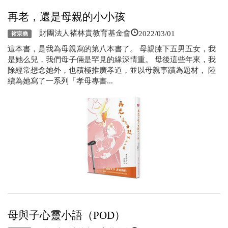
再老，還是母親的小小孩
2022/03/01
財團法人褚林貴教育基金會
褚宗堯
這本書，是我為母親寫的第八本書了。 母親膝下五男五女，我
是她么兒，我們母子倆是罕見的緣深情重。 母後這些年來，我
除經常想念她外，也積極推廣孝道，並以母親事蹟為題材， 陸
續為她寫了一系列「孝母專書...
母與子心靈小語（POD）