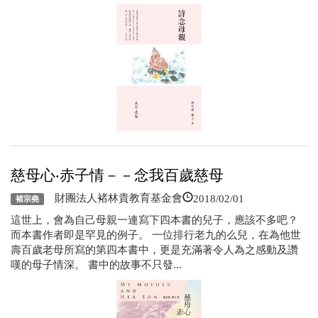
慈母心‧赤子情－－念我百歲慈母
2018/02/01
財團法人褚林貴教育基金會
褚宗堯
這世上，會為自己母親一連寫下四本書的兒子，應該不多吧？
而本書作者即是罕見的例子。 一位排行老九的么兒，在為他世
壽百歲老母所寫的第四本書中，更是充滿著令人為之感動及讚
嘆的母子情深。 書中的故事不只發...