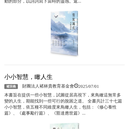
動的部分，以詩詞寫下當時的靈感。返...
小小智慧，瞰人生
2025/07/01
財團法人褚林貴教育基金會
褚宗堯
本書旨在提供一些小智慧，試圖從居高視下，來鳥瞰這無常多
變的人生，期能找到一些可行的脫困之道。 全書共計三十七篇
小小智慧，依五種不同維度來鳥瞰人生，包括：《修心養性
篇》、《處事勵行篇》、《豁達應世篇》...