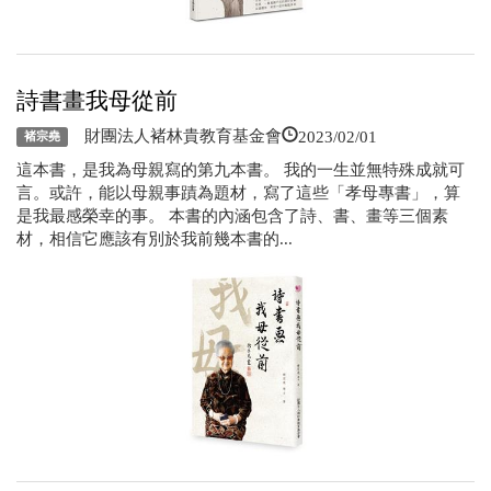
詩書畫我母從前
2023/02/01
財團法人褚林貴教育基金會
褚宗堯
這本書，是我為母親寫的第九本書。 我的一生並無特殊成就可
言。或許，能以母親事蹟為題材，寫了這些「孝母專書」，算
是我最感榮幸的事。 本書的內涵包含了詩、書、畫等三個素
材，相信它應該有別於我前幾本書的...