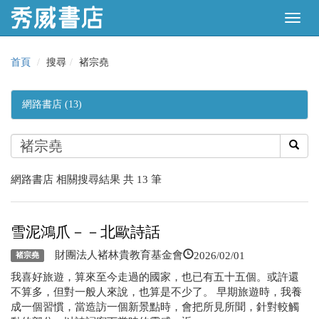
首頁
搜尋
褚宗堯
網路書店 (13)
網路書店 相關搜尋結果 共 13 筆
雪泥鴻爪－－北歐詩話
2026/02/01
財團法人褚林貴教育基金會
褚宗堯
我喜好旅遊，算來至今走過的國家，也已有五十五個。或許還
不算多，但對一般人來說，也算是不少了。 早期旅遊時，我養
成一個習慣，當造訪一個新景點時，會把所見所聞，針對較觸