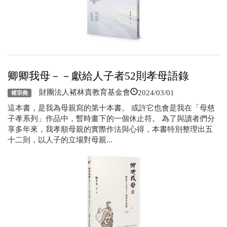
卿卿我母－－獻給人子者52則孝母語錄
2024/03/01
財團法人褚林貴教育基金會
褚宗堯
這本書，是我為母親寫的第十本書。 或許它也會是我在「母慈
子孝系列」作品中，暫時畫下的一個休止符。 為了與讀者們分
享多年來，我孝順母親的實際作法與心得，本書特別整理出五
十二則，以人子的立場對母親...