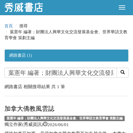
首頁
搜尋
葉憲年 編著；財團法人興華文化交流發展基金會、世界華語文教
育學會 策劃主編
網路書店 (1)
網路書店 相關搜尋結果 共 1 筆
加拿大僑教風雲誌
葉憲年 編著；財團法人興華文化交流發展基金會、世界華語文教育學會 策劃主編
2026/06/01
獨立作家(秀威資訊)