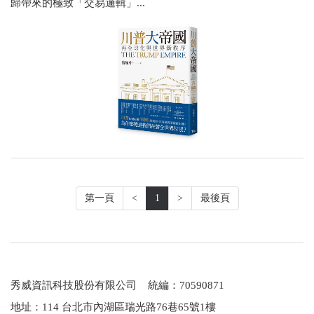
歸帶來的極致「交易邏輯」...
第一頁
<
1
>
最後頁
秀威資訊科技股份有限公司 統編：70590871
地址：114 台北市內湖區瑞光路76巷65號1樓