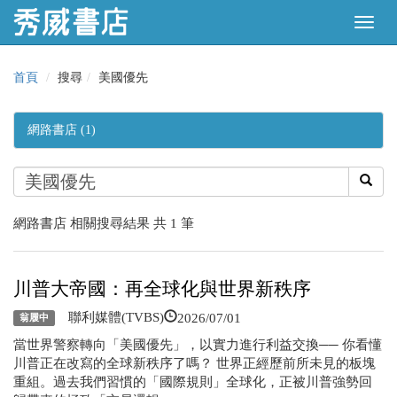
首頁
搜尋
美國優先
網路書店 (1)
網路書店 相關搜尋結果 共 1 筆
川普大帝國：再全球化與世界新秩序
2026/07/01
聯利媒體(TVBS)
翁履中
當世界警察轉向「美國優先」，以實力進行利益交換── 你看懂
川普正在改寫的全球新秩序了嗎？ 世界正經歷前所未見的板塊
重組。過去我們習慣的「國際規則」全球化，正被川普強勢回