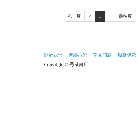
第一頁
<
1
>
最後頁
關於我們
．
聯絡我們
．
常見問題
．
服務條款
Copyright © 秀威書店