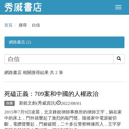
首頁
搜尋
白信
網路書店 (2)
網路書店 相關搜尋結果 共 2 筆
死磕正義：709案和中國的人權政治
2022/08/01
新銳文創(秀威資訊)
白信
2015年7月9日凌晨，北京鋒銳律師事務所的律師王宇，躺在家
中的床上，門外就響起了激烈的敲門聲。隨後家中電源被切
斷，電鑽聲響起，門被破開，二十多位警察蜂擁而入，王宇穿