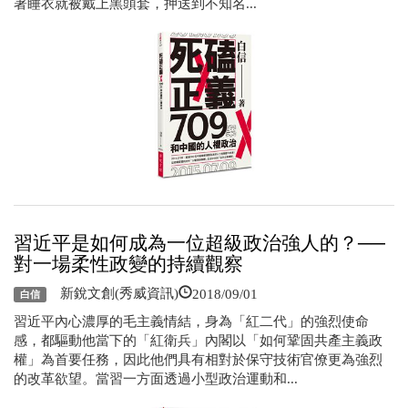
著睡衣就被戴上黑頭套，押送到不知名...
習近平是如何成為一位超級政治強人的？──
對一場柔性政變的持續觀察
2018/09/01
新銳文創(秀威資訊)
白信
習近平內心濃厚的毛主義情結，身為「紅二代」的強烈使命
感，都驅動他當下的「紅衛兵」內閣以「如何鞏固共產主義政
權」為首要任務，因此他們具有相對於保守技術官僚更為強烈
的改革欲望。當習一方面透過小型政治運動和...