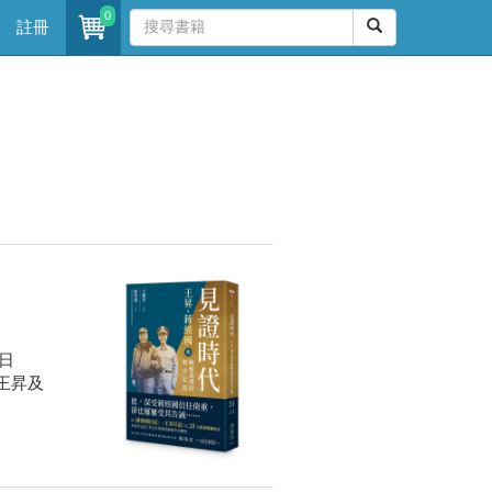
0
註冊
日
王昇及