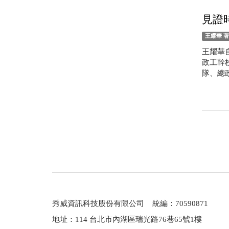
見證
王耀華 
王耀華
政工幹
隊、總
秀威資訊科技股份有限公司 統編：70590871
地址：114 台北市內湖區瑞光路76巷65號1樓